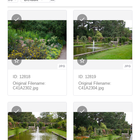
JPG
JPG
ID: 12818
ID: 12819
Original Filename:
Original Filename:
C41A2302.jpg
C41A2304.jpg